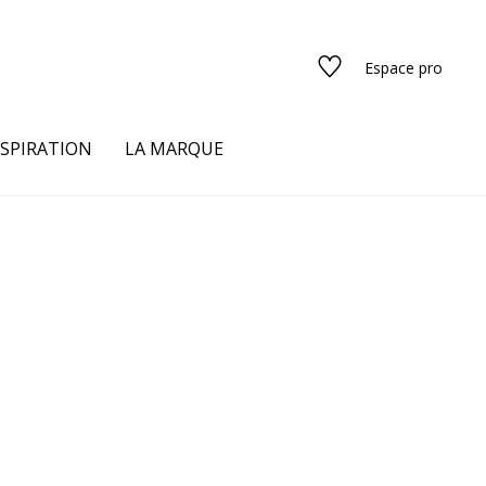
Espace pro
NSPIRATION
LA MARQUE
s
urs