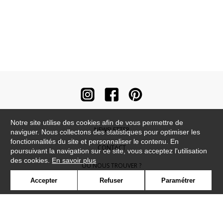
Notre site utilise des cookies afin de vous permettre de
NEWSLETTER
naviguer. Nous collectons des statistiques pour optimiser les
fonctionnalités du site et personnaliser le contenu. En
CONTACT
poursuivant la navigation sur ce site, vous acceptez l'utilisation
des cookies.
En savoir plus
OÙ NOUS TROUVER ?
Accepter
Refuser
Paramétrer
CONTRACT
GLOSSAIRE
SYMBOLE