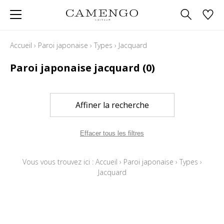
Accueil
›
Paroi japonaise
›
Types
›
Jacquard
Paroi japonaise jacquard
(0)
Affiner la recherche
Effacer tous les filtres
Vous vous trouvez ici :
Accueil
›
Paroi japonaise
›
Types
›
Jacquard