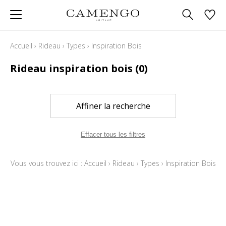
Accueil
›
Rideau
›
Types
›
Inspiration Bois
Rideau inspiration bois
(0)
Affiner la recherche
Effacer tous les filtres
Vous vous trouvez ici :
Accueil
›
Rideau
›
Types
›
Inspiration Bois