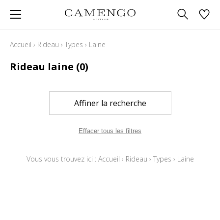
Accueil
›
Rideau
›
Types
›
Laine
Rideau laine
(0)
Affiner la recherche
Effacer tous les filtres
Vous vous trouvez ici :
Accueil
›
Rideau
›
Types
›
Laine