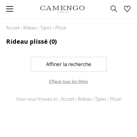
Accueil
›
Rideau
›
Types
›
Plissé
Rideau plissé
(0)
Affiner la recherche
Effacer tous les filtres
Vous vous trouvez ici :
Accueil
›
Rideau
›
Types
›
Plissé