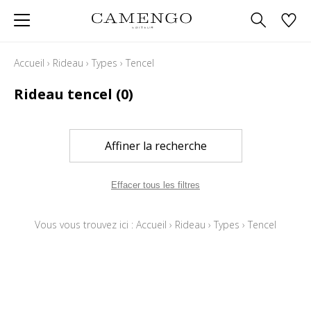
Accueil
›
Rideau
›
Types
›
Tencel
Rideau tencel
(0)
Affiner la recherche
Effacer tous les filtres
Vous vous trouvez ici :
Accueil
›
Rideau
›
Types
›
Tencel