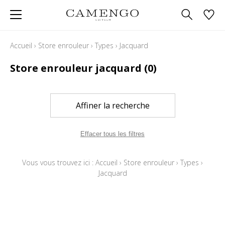
Accueil
›
Store enrouleur
›
Types
›
Jacquard
Store enrouleur jacquard
(0)
Affiner la recherche
Effacer tous les filtres
Vous vous trouvez ici :
Accueil
›
Store enrouleur
›
Types
›
Jacquard