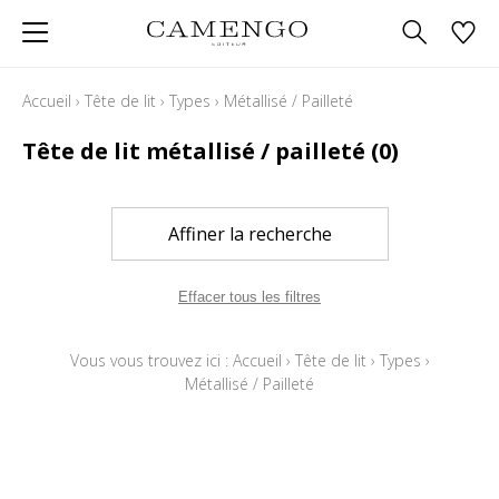
Accueil
›
Tête de lit
›
Types
›
Métallisé / Pailleté
Tête de lit métallisé / pailleté
(0)
Affiner la recherche
Effacer tous les filtres
Vous vous trouvez ici :
Accueil
›
Tête de lit
›
Types
›
Métallisé / Pailleté