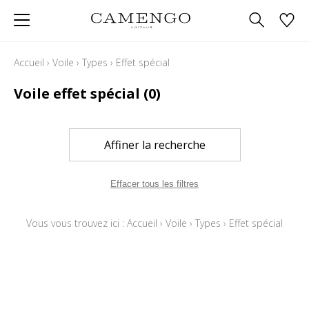
Accueil
›
Voile
›
Types
›
Effet spécial
Voile effet spécial
(0)
Affiner la recherche
Effacer tous les filtres
Vous vous trouvez ici :
Accueil
›
Voile
›
Types
›
Effet spécial