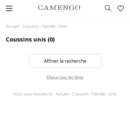
Accueil
›
Coussins
›
Famille
›
Unis
Coussins unis
(0)
Affiner la recherche
Effacer tous les filtres
Vous vous trouvez ici :
Accueil
›
Coussins
›
Famille
›
Unis