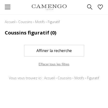
Accueil
›
Coussins
›
Motifs
›
Figuratif
Coussins figuratif
(0)
Affiner la recherche
Effacer tous les filtres
Vous vous trouvez ici :
Accueil
›
Coussins
›
Motifs
›
Figuratif