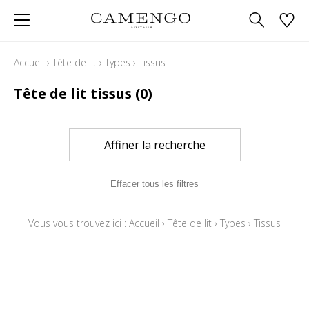
Accueil
›
Tête de lit
›
Types
›
Tissus
Tête de lit tissus
(0)
Affiner la recherche
Effacer tous les filtres
Vous vous trouvez ici :
Accueil
›
Tête de lit
›
Types
›
Tissus