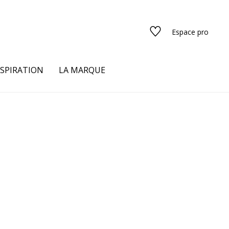
Espace pro
NSPIRATION
LA MARQUE
s
urs