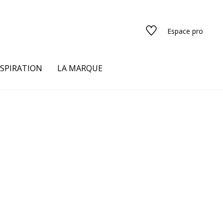
Espace pro
NSPIRATION
LA MARQUE
s
urs