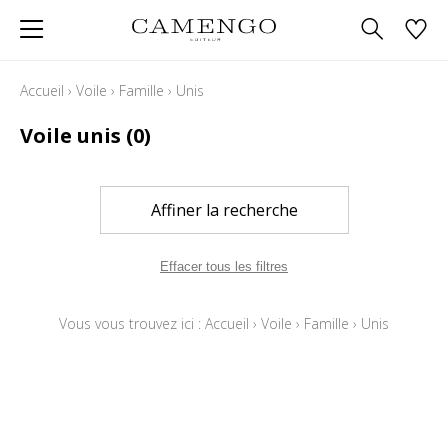
Accueil
›
Voile
›
Famille
›
Unis
Voile unis
(0)
Affiner la recherche
Effacer tous les filtres
Vous vous trouvez ici :
Accueil
›
Voile
›
Famille
›
Unis