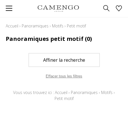
Accueil
›
Panoramiques
›
Motifs
›
Petit motif
Panoramiques petit motif
(0)
Affiner la recherche
Effacer tous les filtres
Vous vous trouvez ici :
Accueil
›
Panoramiques
›
Motifs
›
Petit motif