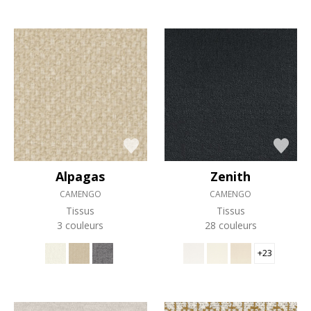
Alpagas
Zenith
CAMENGO
CAMENGO
Tissus
Tissus
3 couleurs
28 couleurs
+23