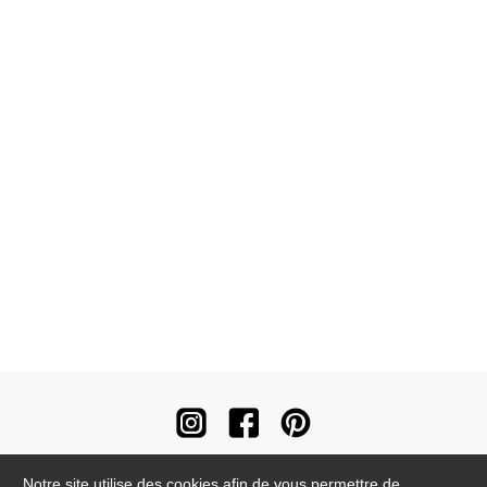
Notre site utilise des cookies afin de vous permettre de