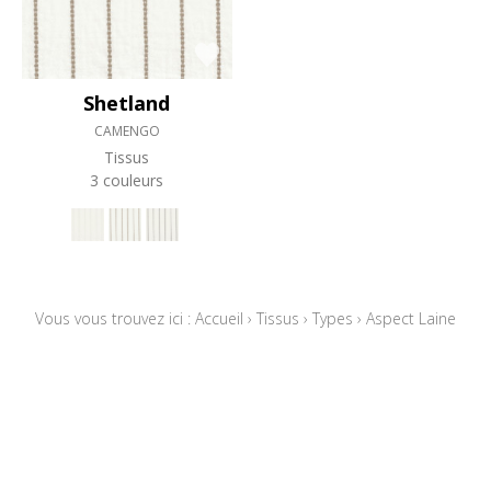
Shetland
CAMENGO
Tissus
3 couleurs
Vous vous trouvez ici :
Accueil
›
Tissus
›
Types
›
Aspect Laine