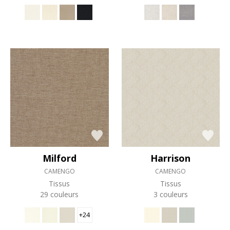
Milford
Harrison
CAMENGO
CAMENGO
Tissus
Tissus
29 couleurs
3 couleurs
+24