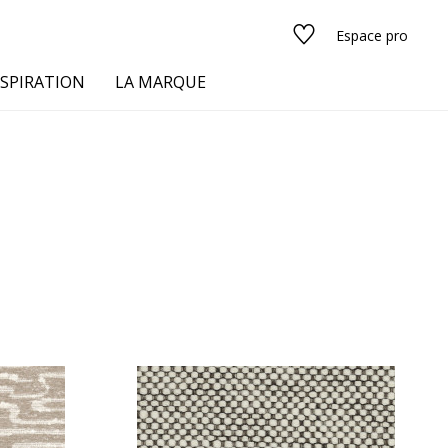
Espace pro
NSPIRATION
LA MARQUE
s
urs
Voir tous les tissus