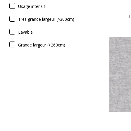
Usage intensif
T
Très grande largeur (>300cm)
Lavable
Grande largeur (>260cm)