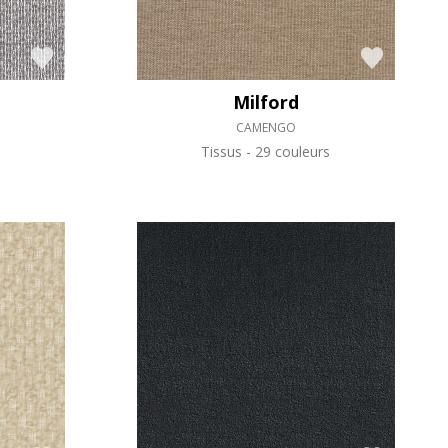
Milford
CAMENGO
Tissus
29 couleurs