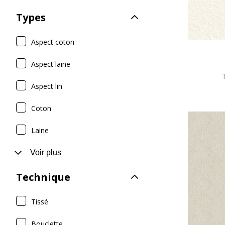
Types
Aspect coton
Aspect laine
Aspect lin
Coton
Laine
Voir plus
Technique
Tissé
Bouclette