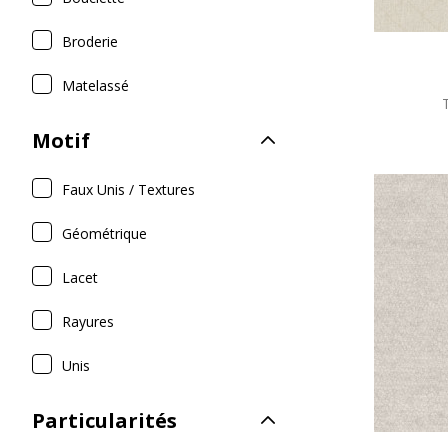
Broderie
Matelassé
Motif
Faux Unis / Textures
Géométrique
Lacet
Rayures
Unis
Particularités