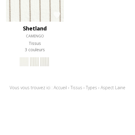
Shetland
CAMENGO
Tissus
3 couleurs
Vous vous trouvez ici :
Accueil
›
Tissus
›
Types
›
Aspect Laine