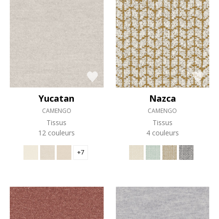
Yucatan
Nazca
CAMENGO
CAMENGO
Tissus
Tissus
12 couleurs
4 couleurs
+7