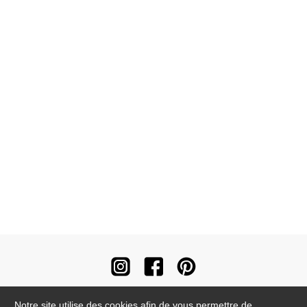
Notre site utilise des cookies afin de vous permettre de