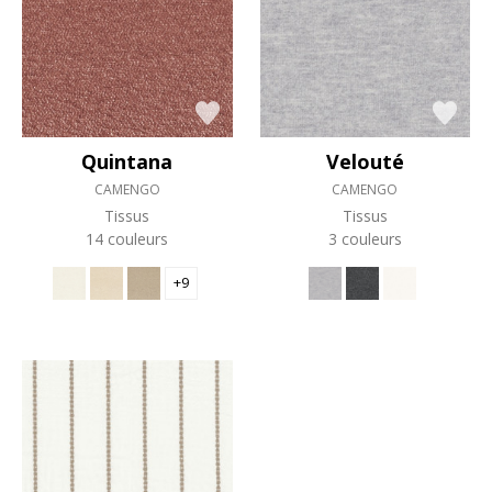
Quintana
Velouté
CAMENGO
CAMENGO
Tissus
Tissus
14 couleurs
3 couleurs
+9