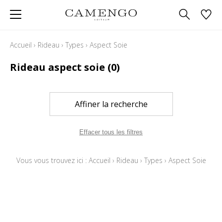
Accueil
›
Rideau
›
Types
›
Aspect Soie
Rideau aspect soie
(0)
Affiner la recherche
Effacer tous les filtres
Vous vous trouvez ici :
Accueil
›
Rideau
›
Types
›
Aspect Soie