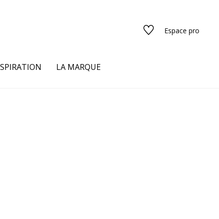
Espace pro
NSPIRATION
LA MARQUE
s
urs