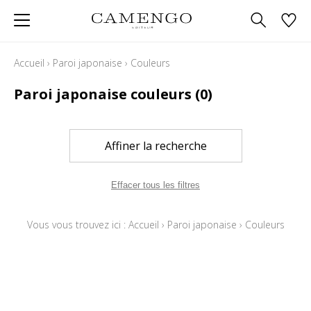
Accueil
›
Paroi japonaise
›
Couleurs
Paroi japonaise couleurs
(0)
Affiner la recherche
Effacer tous les filtres
Vous vous trouvez ici :
Accueil
›
Paroi japonaise
›
Couleurs