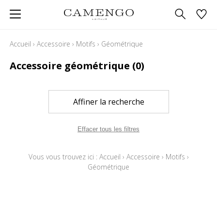
Accueil
›
Accessoire
›
Motifs
›
Géométrique
Accessoire géométrique
(0)
Affiner la recherche
Effacer tous les filtres
Vous vous trouvez ici :
Accueil
›
Accessoire
›
Motifs
›
Géométrique