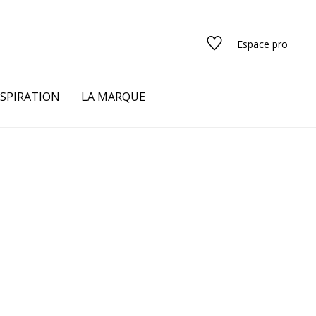
Espace pro
NSPIRATION
LA MARQUE
s
urs