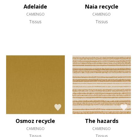
Adelaide
Naia recycle
CAMENGO
CAMENGO
Tissus
Tissus
Osmoz recycle
The hazards
CAMENGO
CAMENGO
Tissus
Tissus