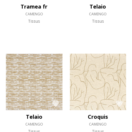
Tramea fr
Telaio
CAMENGO
CAMENGO
Tissus
Tissus
Telaio
Croquis
CAMENGO
CAMENGO
Tissus
Tissus