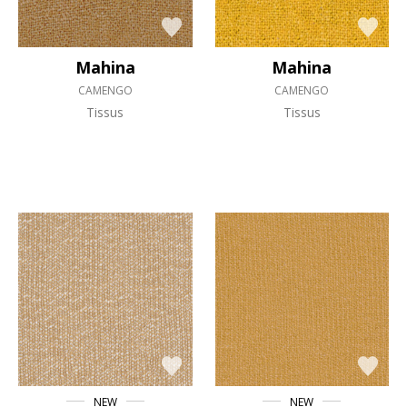
Mahina
Mahina
CAMENGO
CAMENGO
Tissus
Tissus
NEW
NEW