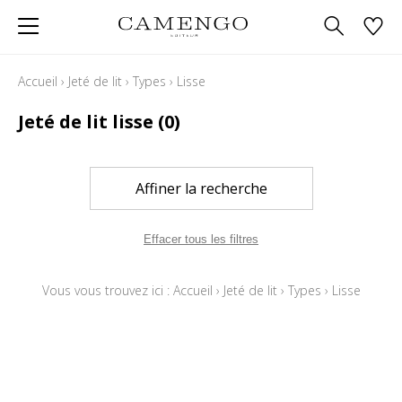
Accueil
›
Jeté de lit
›
Types
›
Lisse
Jeté de lit lisse
(0)
Affiner la recherche
Effacer tous les filtres
Vous vous trouvez ici :
Accueil
›
Jeté de lit
›
Types
›
Lisse