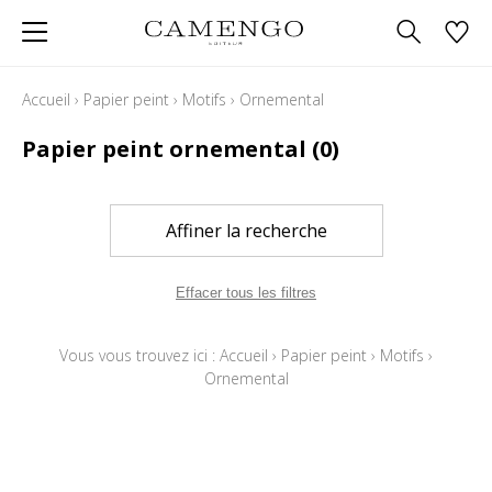
Accueil
›
Papier peint
›
Motifs
›
Ornemental
Papier peint ornemental
(0)
Affiner la recherche
Effacer tous les filtres
Vous vous trouvez ici :
Accueil
›
Papier peint
›
Motifs
›
Ornemental