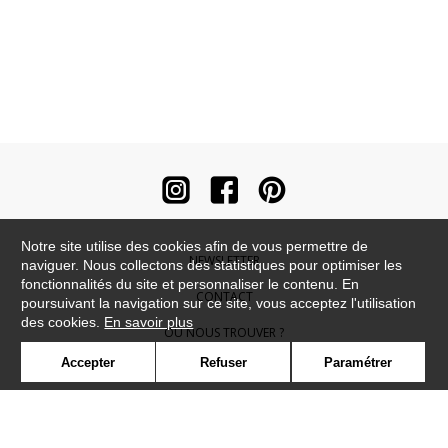
Notre site utilise des cookies afin de vous permettre de
NEWSLETTER
naviguer. Nous collectons des statistiques pour optimiser les
fonctionnalités du site et personnaliser le contenu. En
CONTACT
poursuivant la navigation sur ce site, vous acceptez l'utilisation
des cookies.
En savoir plus
OÙ NOUS TROUVER ?
Accepter
Refuser
Paramétrer
CONTRACT
GLOSSAIRE
SYMBOLE