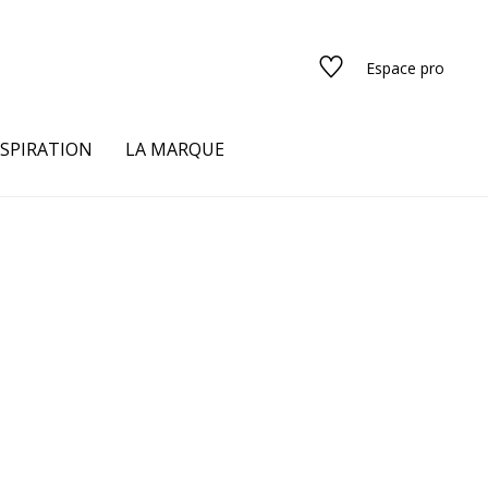
Espace pro
NSPIRATION
LA MARQUE
s
urs