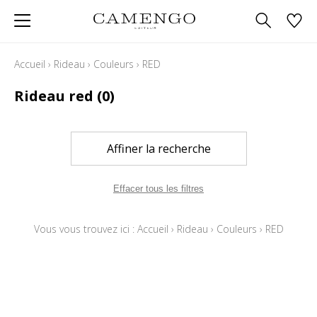
Accueil
›
Rideau
›
Couleurs
›
RED
Rideau red
(0)
Affiner la recherche
Effacer tous les filtres
Vous vous trouvez ici :
Accueil
›
Rideau
›
Couleurs
›
RED