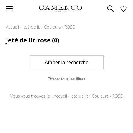
Accueil
›
Jeté de lit
›
Couleurs
›
ROSE
Jeté de lit rose
(0)
Affiner la recherche
Effacer tous les filtres
Vous vous trouvez ici :
Accueil
›
Jeté de lit
›
Couleurs
›
ROSE