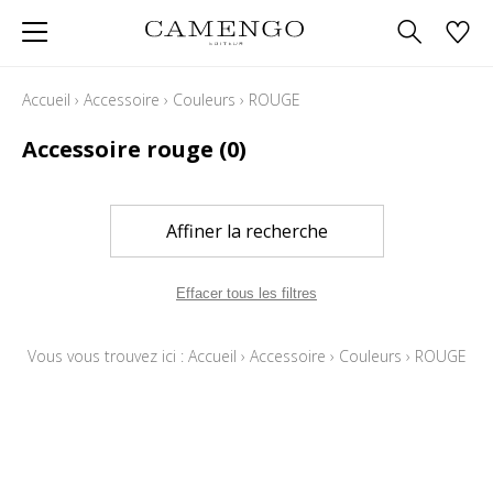
Accueil
›
Accessoire
›
Couleurs
›
ROUGE
Accessoire rouge
(0)
Affiner la recherche
Effacer tous les filtres
Vous vous trouvez ici :
Accueil
›
Accessoire
›
Couleurs
›
ROUGE