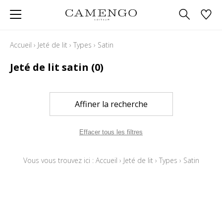
Accueil
›
Jeté de lit
›
Types
›
Satin
Jeté de lit satin
(0)
Affiner la recherche
Effacer tous les filtres
Vous vous trouvez ici :
Accueil
›
Jeté de lit
›
Types
›
Satin