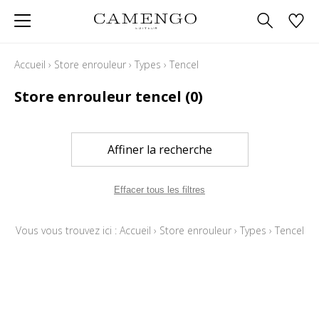
Accueil
›
Store enrouleur
›
Types
›
Tencel
Store enrouleur tencel
(0)
Affiner la recherche
Effacer tous les filtres
Vous vous trouvez ici :
Accueil
›
Store enrouleur
›
Types
›
Tencel