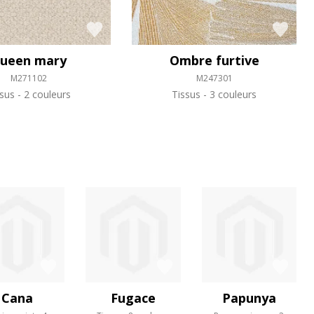
ueen mary
Ombre furtive
M271102
M247301
ssus
2 couleurs
Tissus
3 couleurs
Cana
Fugace
Papunya