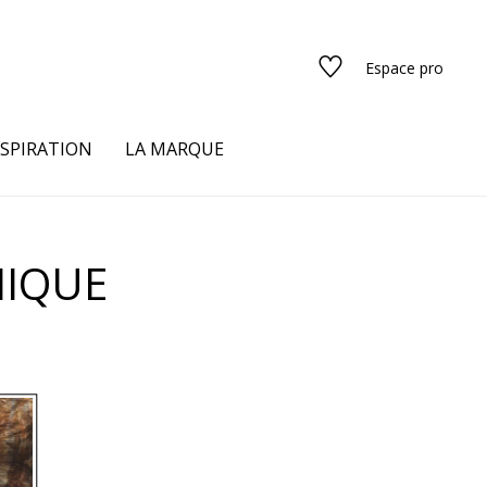
Espace pro
NSPIRATION
LA MARQUE
s
NIQUE
urs