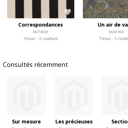
Correspondances
Un air de va
M274503
M241904
Tissus
3 couleurs
Tissus
5 coule
Consultés récemment
Sur mesure
Les précieuses
Sectio