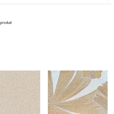
doubles rubs (Wyzenbeek)
 produit