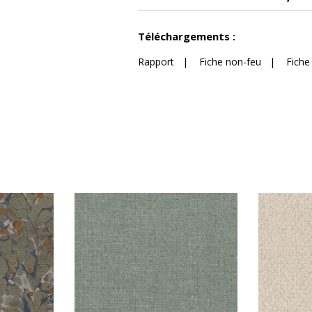
Voir moins de caractéristiques
Téléchargements :
Rapport
|
Fiche non-feu
|
Fiche