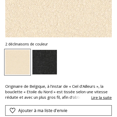
2 déclinaisons de couleur
Originaire de Belgique, à l’instar de « Ciel d’Ailleurs », la
bouclette « Etoile du Nord » est tissée selon une vitesse
réduite et avec un plus gros fil, afin d’obtenir ce bel aspect
Lire la suite
gonflant et quelque peu déstructuré. Les matières
naturelles et nobles, la laine vierge et le coton, se
Ajouter à ma liste d'envie
mélangent à l’acrylique, pour les qualités qu’on lui connaît :