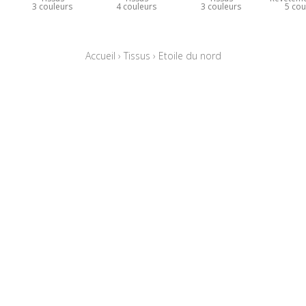
3 couleurs
4 couleurs
3 couleurs
5 cou
Accueil
›
Tissus
›
Etoile du nord