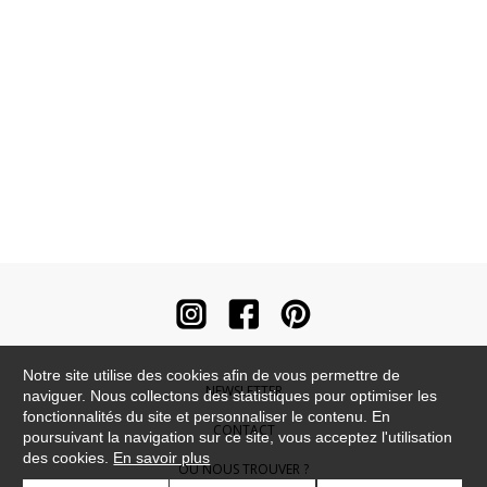
Notre site utilise des cookies afin de vous permettre de
NEWSLETTER
naviguer. Nous collectons des statistiques pour optimiser les
fonctionnalités du site et personnaliser le contenu. En
CONTACT
poursuivant la navigation sur ce site, vous acceptez l'utilisation
des cookies.
En savoir plus
OÙ NOUS TROUVER ?