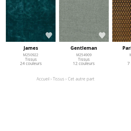
James
Gentleman
Par
M250922
M254909
Tissus
Tissus
24 couleurs
12 couleurs
7
Accueil
›
Tissus
›
Cet autre part