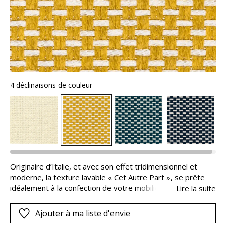
4 déclinaisons de couleur
Originaire d’Italie, et avec son effet tridimensionnel et
moderne, la texture lavable « Cet Autre Part », se prête
idéalement à la confection de votre mobilier de jardin, ou
Lire la suite
d’intérieur, à usage classique. Ses fibres d’acrylique
(Solution dyed) combinent esthétique et performances
Ajouter à ma liste d'envie
techniques : elles sont déperlantes (Water-reperlant,