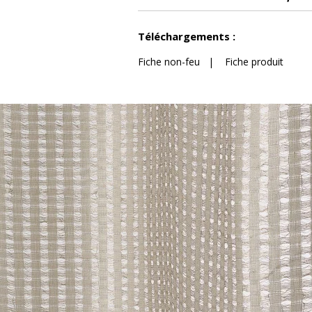
Voir moins de caractéristiques
Téléchargements :
Fiche non-feu
|
Fiche produit