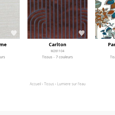
ume
Carlton
Pa
M281104
urs
Tissus
7 couleurs
Ti
Accueil
›
Tissus
›
Lumiere sur l'eau