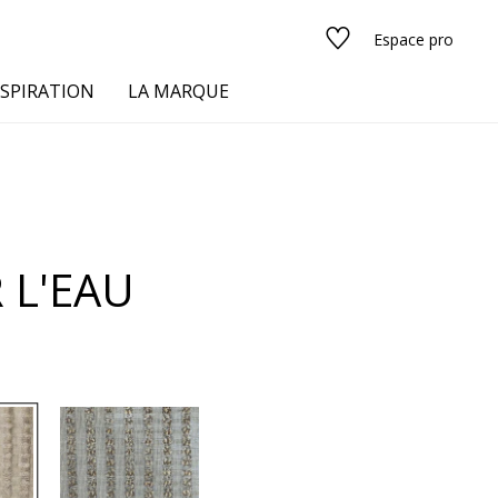
Espace pro
NSPIRATION
LA MARQUE
s
 L'EAU
urs
Voir tous les tissus