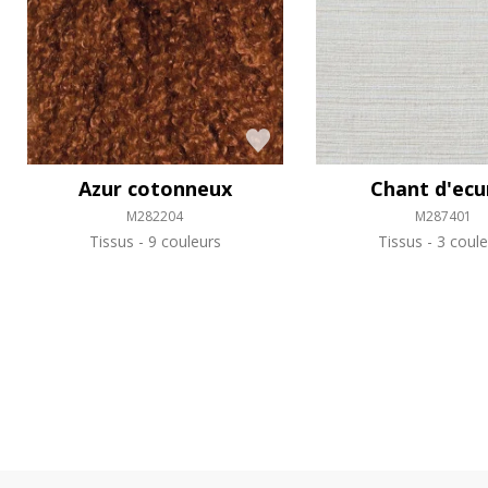
Azur cotonneux
Chant d'ec
M282204
M287401
Tissus
9 couleurs
Tissus
3 coule