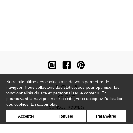
Notre site utilise des cookies afin de vous permettre de
NEWSLETTER
naviguer. Nous collectons des statistiques pour optimiser les
fonctionnalités du site et personnaliser le contenu. En
CONTACT
poursuivant la navigation sur ce site, vous acceptez l'utilisation
des cookies.
En savoir plus
OÙ NOUS TROUVER ?
Accepter
Refuser
Paramétrer
CONTRACT
GLOSSAIRE