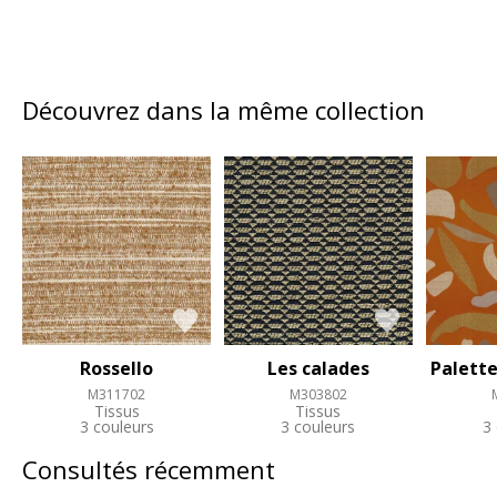
Découvrez dans la même collection
Rossello
Les calades
Palette
M311702
M303802
Tissus
Tissus
3 couleurs
3 couleurs
3
Consultés récemment