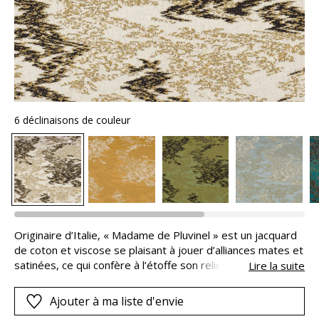
6 déclinaisons de couleur
Originaire d’Italie, « Madame de Pluvinel » est un jacquard
de coton et viscose se plaisant à jouer d’alliances mates et
satinées, ce qui confère à l’étoffe son relief et sa
Lire la suite
profondeur. Ses deux fils tramés se mélangent pour faire
éclore ce motif micro texturé, qui fait toute l’originalité et
Ajouter à ma liste d'envie
le raffinement de cette étoffe.