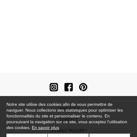
Notre site utilise des cookies afin de vous permettre de
NEWSLETTER
naviguer. Nous collectons des statistiques pour optimiser les
fonctionnalités du site et personnaliser le contenu. En
CONTACT
poursuivant la navigation sur ce site, vous acceptez l'utilisation
des cookies.
En savoir plus
OÙ NOUS TROUVER ?