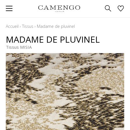
Accueil
›
Tissus
›
Madame de pluvinel
MADAME DE PLUVINEL
Tissus MISIA