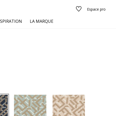
Espace pro
NSPIRATION
LA MARQUE
s
urs
Voir tous les tissus