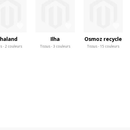
haland
Ilha
Osmoz recycle
us
2 couleurs
Tissus
3 couleurs
Tissus
15 couleurs