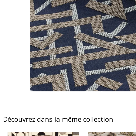
Découvrez dans la même collection