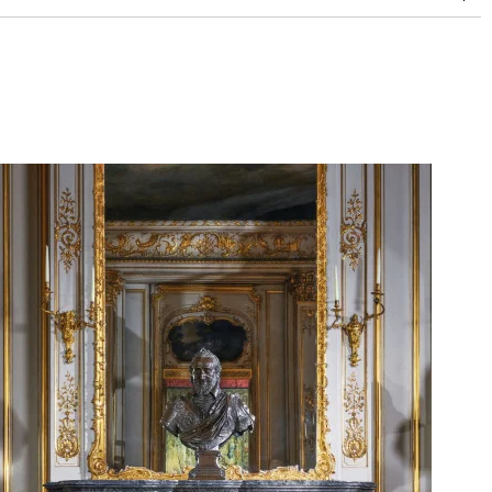
doubles rubs (Wyzenbeek)