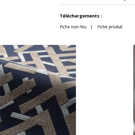
Voir moins de caractéristiques
Téléchargements :
Fiche non-feu
|
Fiche produit