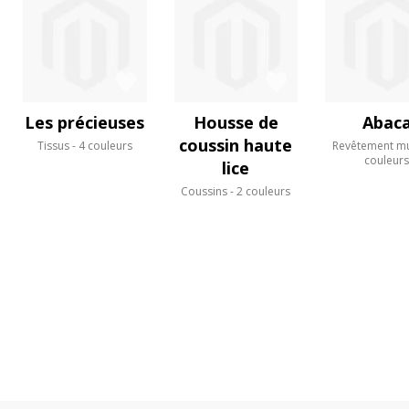
Les précieuses
Housse de
Abac
coussin haute
Tissus
4 couleurs
Revêtement mu
couleur
lice
Coussins
2 couleurs