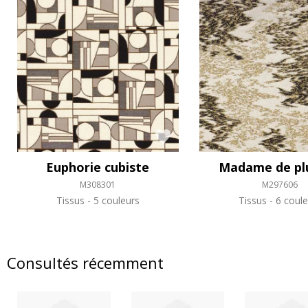
Euphorie cubiste
Madame de plu
M308301
M297606
Tissus
5 couleurs
Tissus
6 coule
Consultés récemment