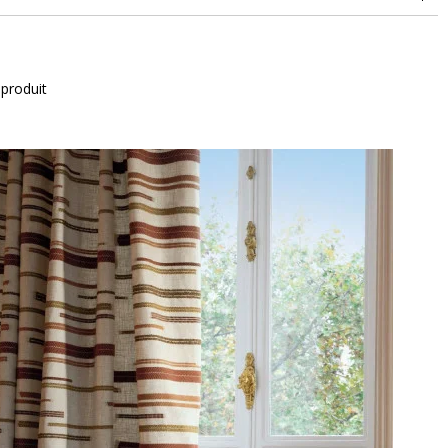
rubs (Wyzenbeek)
 produit