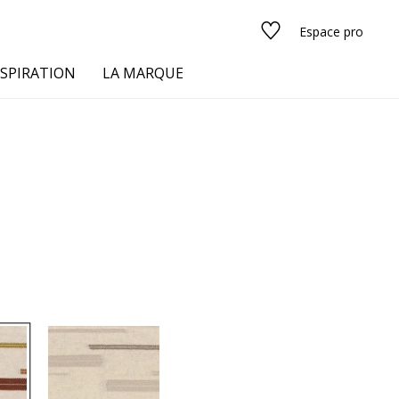
Espace pro
NSPIRATION
LA MARQUE
s
urs
Voir tous les tissus