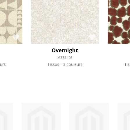
Overnight
M335403
urs
Tissus
3 couleurs
Ti