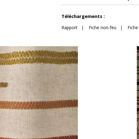
Voir moins de caractéristiques
Téléchargements :
Rapport
|
Fiche non-feu
|
Fiche