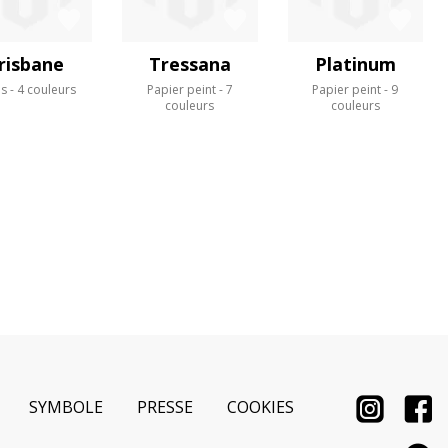
risbane
Tressana
Platinum
us
4 couleurs
Papier peint
7
Papier peint
9
couleurs
couleurs
SYMBOLE
PRESSE
COOKIES