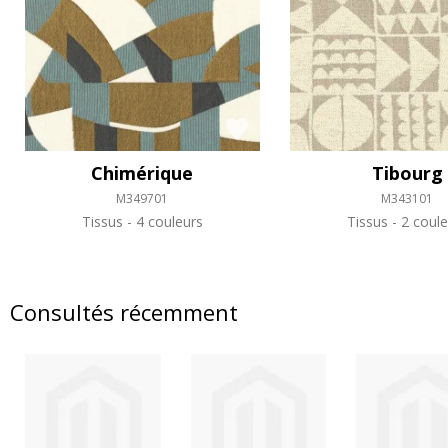
Chimérique
Tibourg
M349701
M343101
Tissus
4 couleurs
Tissus
2 coule
Consultés récemment