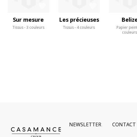
Sur mesure
Les précieuses
Beliz
Tissus
3 couleurs
Tissus
4 couleurs
Papier pein
couleur
NEWSLETTER
CONTACT