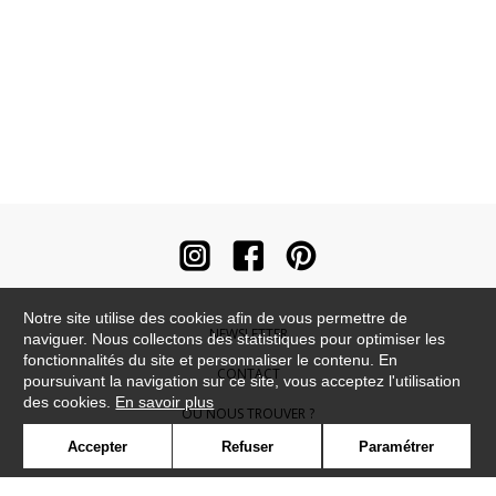
Notre site utilise des cookies afin de vous permettre de
NEWSLETTER
naviguer. Nous collectons des statistiques pour optimiser les
fonctionnalités du site et personnaliser le contenu. En
CONTACT
poursuivant la navigation sur ce site, vous acceptez l'utilisation
des cookies.
En savoir plus
OÙ NOUS TROUVER ?
Accepter
Refuser
Paramétrer
CONTRACT
GLOSSAIRE