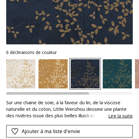
6 déclinaisons de couleur
Sur une chaine de soie, à la faveur du lin, de la viscose
naturelle et du coton, Little Wenzhou dessine une plante
des rivières issue des plus belles illustrations d’Asie. Les
Lire la suite
motifs végétaux, aux fils torsadés métallisés, et les
discrètes tiges en arrière-fond superposent leurs strates
Ajouter à ma liste d'envie
poétiques de lumières et d’ombres, pour donner à l’étoffe