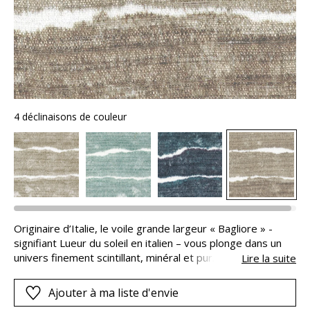
4 déclinaisons de couleur
Originaire d’Italie, le voile grande largeur « Bagliore » -
signifiant Lueur du soleil en italien – vous plonge dans un
univers finement scintillant, minéral et pur. Son grand
Lire la suite
dessin ondoyant réalisé grâce à la technique de
l’impression numérique se décline dans quatre tonalités
Ajouter à ma liste d'envie
précieuses : Aqua, Bleu Éternel, Champagne et Taupe. Ses