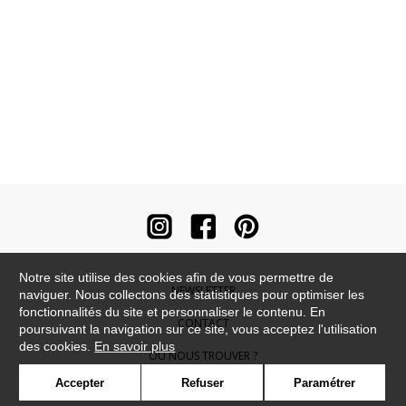
Notre site utilise des cookies afin de vous permettre de
NEWSLETTER
naviguer. Nous collectons des statistiques pour optimiser les
fonctionnalités du site et personnaliser le contenu. En
CONTACT
poursuivant la navigation sur ce site, vous acceptez l'utilisation
des cookies.
En savoir plus
OÙ NOUS TROUVER ?
Accepter
Refuser
Paramétrer
CONTRACT