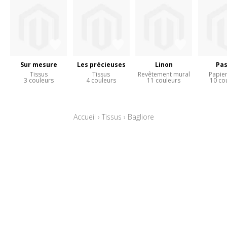
Sur mesure
Les précieuses
Linon
Pas
Tissus
Tissus
Revêtement mural
Papier
3 couleurs
4 couleurs
11 couleurs
10 co
Accueil
›
Tissus
›
Bagliore