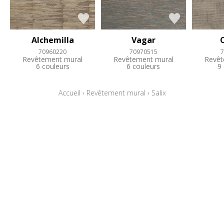
Alchemilla
Vagar
70960220
70970515
7
Revêtement mural
Revêtement mural
Revêt
6 couleurs
6 couleurs
9
Accueil
›
Revêtement mural
›
Salix