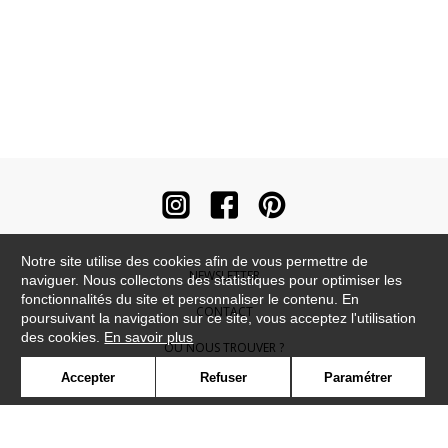
Notre site utilise des cookies afin de vous permettre de
NEWSLETTER
naviguer. Nous collectons des statistiques pour optimiser les
fonctionnalités du site et personnaliser le contenu. En
CONTACT
poursuivant la navigation sur ce site, vous acceptez l'utilisation
des cookies.
En savoir plus
OÙ NOUS TROUVER ?
Accepter
Refuser
Paramétrer
CONTRACT
GLOSSAIRE