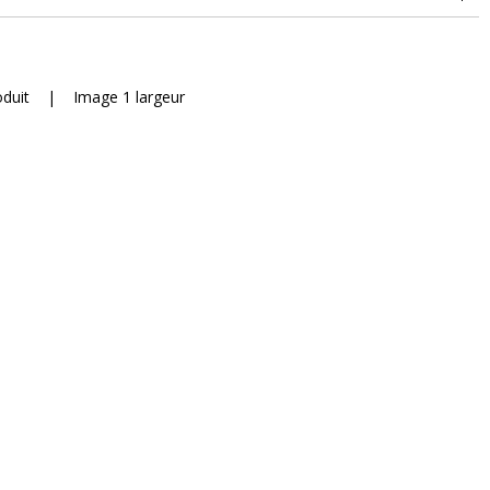
oduit
|
Image 1 largeur