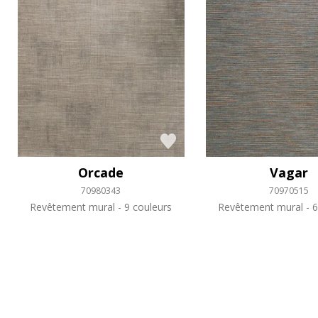
Orcade
Vagar
70980343
70970515
Revêtement mural
9 couleurs
Revêtement mural
6