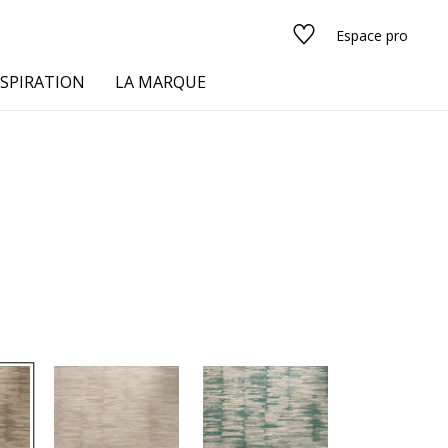
Espace pro
NSPIRATION
LA MARQUE
s
urs
Voir tous les tissus