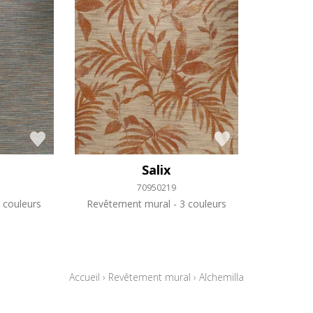
Salix
70950219
 couleurs
Revêtement mural
3 couleurs
Accueil
›
Revêtement mural
›
Alchemilla