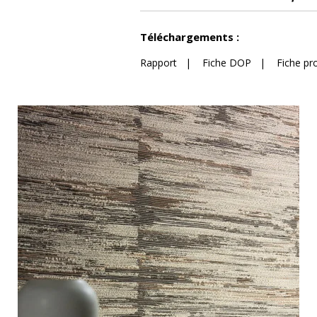
Voir moins de caractéristiques
Téléchargements :
Rapport
|
Fiche DOP
|
Fiche pr