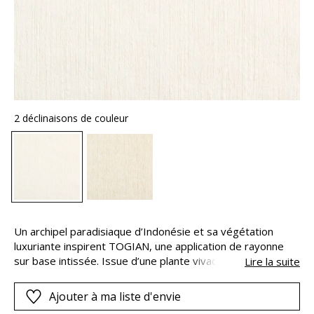
2 déclinaisons de couleur
Un archipel paradisiaque d’Indonésie et sa végétation
luxuriante inspirent TOGIAN, une application de rayonne
sur base intissée. Issue d’une plante vivace cultivée aux
Lire la suite
Philippines et utilisée dans la fabrication du tissu, cette
fibre écologique mêle la pulpe de bois et de coton. Son
Ajouter à ma liste d'envie
aspect soyeux et son beau drapé nous emportent dans