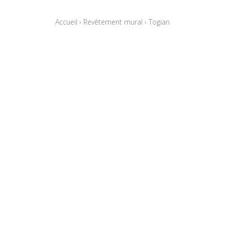
Accueil
›
Revêtement mural
›
Togian