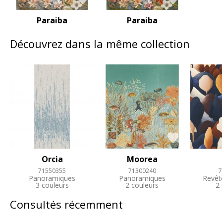
Paraiba
Paraiba
Découvrez dans la même collection
Orcia
Moorea
71550355
71300240
7
Panoramiques
Panoramiques
Revêt
3 couleurs
2 couleurs
2
Consultés récemment