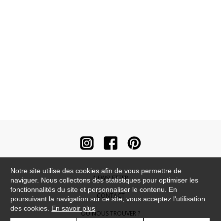
Notre site utilise des cookies afin de vous permettre de
NEWSLETTER
naviguer. Nous collectons des statistiques pour optimiser les
fonctionnalités du site et personnaliser le contenu. En
CONTACT
poursuivant la navigation sur ce site, vous acceptez l'utilisation
des cookies.
En savoir plus
OÙ NOUS TROUVER ?