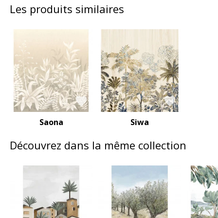
Les produits similaires
Saona
Siwa
Découvrez dans la même collection