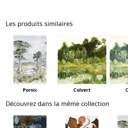
Les produits similaires
Pornic
Colvert
C
Découvrez dans la même collection