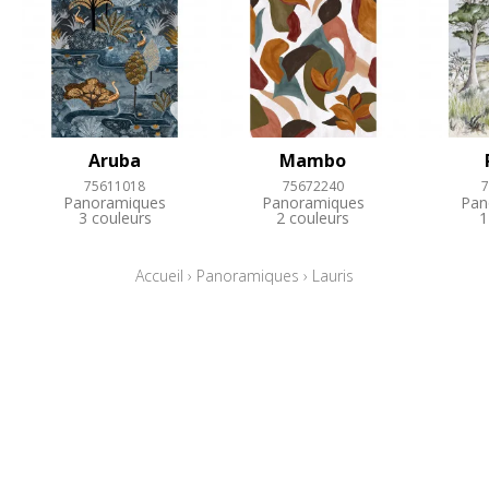
Aruba
Mambo
75611018
75672240
7
Panoramiques
Panoramiques
Pan
3 couleurs
2 couleurs
1
Accueil
›
Panoramiques
›
Lauris