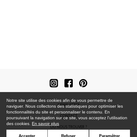
Notre site utilise des cookies afin de vous permettre de
NEWSLETTER
naviguer. Nous collectons des statistiques pour optimiser les
fonctionnalités du site et personnaliser le contenu. En
CONTACT
poursuivant la navigation sur ce site, vous acceptez l'utilisation
des cookies.
En savoir plus
OÙ NOUS TROUVER ?
Accepter
Refuser
Paramétrer