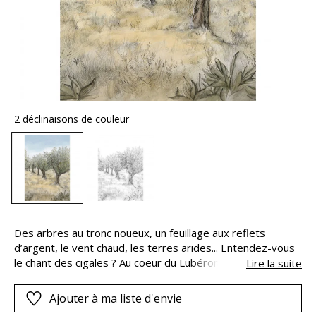
2 déclinaisons de couleur
Des arbres au tronc noueux, un feuillage aux reflets
d’argent, le vent chaud, les terres arides... Entendez-vous
le chant des cigales ? Au coeur du Lubéron, le village de
Lire la suite
Lauris offre le spectacle d’une oliveraie à perte de vue,
évoquant les paysages et les teintes de la Provence.
Ajouter à ma liste d'envie